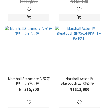
NT$7,980
NT$2,180
Marshall Stanmore IV 藍牙
Marshall Acton IV
喇叭 【兩色可選】
Bluetooth 三代藍牙喇叭
【兩色可選】
NT$15,900
NT$11,900