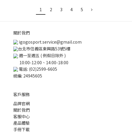
1
2
3
4
5
關於我們
igogosport.service@gmail.com
台北市信義區東興路53號5樓
週一至週五 ( 例假日除外 )
10:00-12:00、14:00-18:00
電話: (02)2599-6605
統編: 24945605
客戶服務
品牌官網
關於我們
客服中心
產品體驗
手冊下載