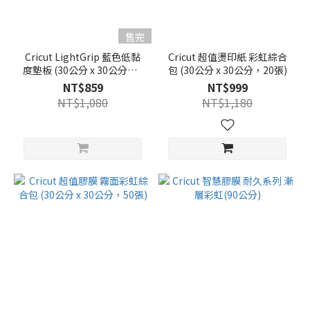
售完
Cricut LightGrip 藍色低黏
Cricut 超值燙印紙 彩虹綜合
度墊板 (30公分 x 30公分，6
包 (30公分 x 30公分，20張)
入)
NT$859
NT$999
NT$1,080
NT$1,180