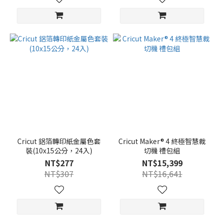
Cricut 鋁箔轉印紙金屬色套
Cricut Maker® 4 終極智慧裁
裝(10x15公分，24入)
切機 禮包組
NT$277
NT$15,399
NT$307
NT$16,641