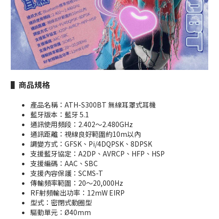
▌商品規格
產品名稱：ATH-S300BT 無線耳罩式耳機
藍牙版本：藍牙 5.1
通訊使用頻段：2.402～2.480GHz
通訊距離：視線良好範圍約10m以內
調變方式：GFSK、Pi/4DQPSK、8DPSK
支援藍牙協定：A2DP、AVRCP、HFP、HSP
支援編碼：AAC、SBC
支援內容保護：SCMS-T
傳輸頻率範圍：20～20,000Hz
RF射頻輸出功率：12mW EIRP
型式：密閉式動圈型
驅動單元：Ø40mm