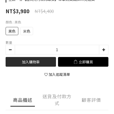
NT$3,980
NT$4,400
顏色
: 黑色
黑色
米色
數量
加入購物車
立即購買
加入追蹤清單
送貨及付款方
商品描述
顧客評價
式