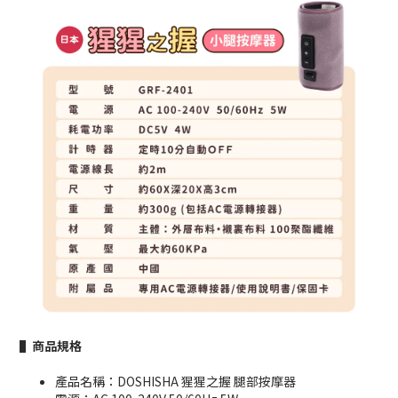
▌商品規格
產品名稱：DOSHISHA 猩猩之握 腿部按摩器