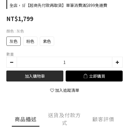
全店，🛒【超商先付款再取貨】單筆消費滿$899免運費
NT$1,799
顏色
: 灰色
灰色
粉色
紫色
數量
加入購物車
立即購買
加入追蹤清單
送貨及付款方
商品描述
顧客評價
式