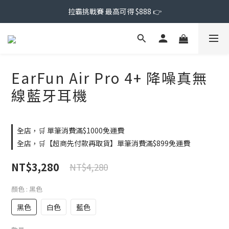
拉霸挑戰賽 最高可得 $888 👉
EarFun Air Pro 4+ 降噪真無
線藍牙耳機
全店，🛒 單筆消費滿$1000免運費
全店，🛒【超商先付款再取貨】單筆消費滿$899免運費
NT$3,280
NT$4,280
顏色
: 黑色
黑色
白色
藍色