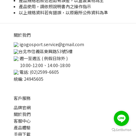
產品規格若敘述若如有誤差，以盒裝實物為主
產品使用，請依照說明書內之操作指示
以上規格資料若有錯誤，以原廠所公佈資料為準
關於我們
igogosport.service@gmail.com
台北市信義區東興路53號5樓
週一至週五 ( 例假日除外 )
10:00-12:00、14:00-18:00
電話: (02)2599-6605
統編: 24945605
客戶服務
品牌官網
關於我們
客服中心
產品體驗
立即購買
手冊下載