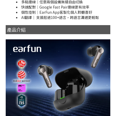
多點連線｜任意兩個設備無縫自由切換
快速配對｜Google Fast Pair連線更有效率
個性控制｜EarFun App客製化個人聆聽喜好
AI翻譯｜ 支援超過100+語言，跨語言溝通更輕鬆
產品介紹