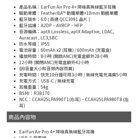
產品名稱：EarFun Air Pro 4+ 降噪真無線藍牙耳機
驅動單體：FeatherBA™ 動鐵單體+10mm 動圈單體
藍牙版本：6.0 ( 高通 QCC3091 晶片 )
藍牙協議：A2DP、AVRCP、HFP
音源編碼：aptX Lossless, aptX Adaptive, LDAC,
Auracast , LC3,SBC
防水等級：IP55
電池容量：60mAh x2 (耳機) / 600mAh (充電盒)
播放時間：8小時 (開啟ANC)充電盒額外28小時
12小時 (關閉ANC)充電盒額外42小時
(因音量大小和音頻內容而異)
充電時間：快充10分鐘可用3小時 / 無線充電充滿需5小時
充電方式：USB-C / 無線充電
耳機重量：54g
BSMI：R3B170
NCC：CCAH25LPA990T1(右耳)、CCAH25LPA980T8 (左
耳)
商品內容物
EarFun Air Pro 4+ 降噪真無線藍牙耳機
USB-C 充電線