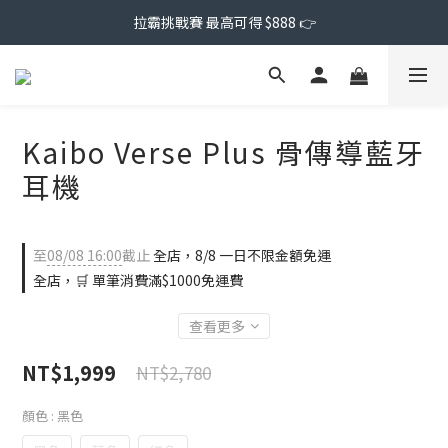
拉霸挑戰賽 最高可得 $888 👉
Kaibo Verse Plus 骨傳導藍牙
耳機
至
08/08 16:00
截止
全店，8/8 一日不限金額免運
全店，🛒 單筆消費滿$1000免運費
查看更多
NT$1,999
NT$2,780
顏色
: 黑色