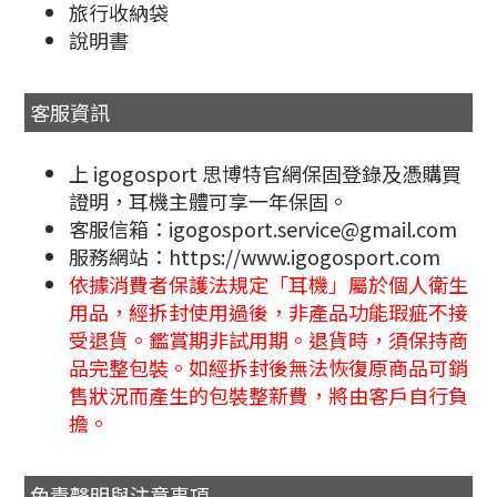
旅行收納袋
說明書
客服資訊
上 igogosport 思博特官網保固登錄及憑購買
證明，耳機主體可享一年保固。
客服信箱：igogosport.service@gmail.com
服務網站：https://www.igogosport.com
依據消費者保護法規定「耳機」屬於個人衛生
用品，經拆封使用過後，非產品功能瑕疵不接
受退貨。鑑賞期非試用期。退貨時，須保持商
品完整包裝。如經拆封後無法恢復原商品可銷
售狀況而產生的包裝整新費，將由客戶自行負
擔。
免責聲明與注意事項