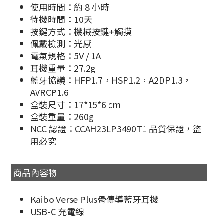
使用時間：約 8 小時
待機時間：10天
按鍵方式：機械按鍵+觸摸
佩戴檢測：光感
電氣規格：5V / 1A
耳機重量：27.2g
藍牙協議：HFP1.7，HSP1.2，A2DP1.3，
AVRCP1.6
盒裝尺寸：17*15*6 cm
盒裝重量：260g
NCC 認證：CCAH23LP3490T1 品質保證，盜
用必究
商品內容物
Kaibo Verse Plus骨傳導藍牙耳機
USB-C 充電線