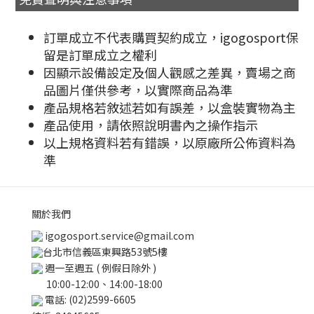
訂單成立不代表購買契約成立，igogosport保
留是訂單成立之權利
因顯示設備設定及個人觀感之差異，賣場之商
品圖片僅供參考，以實際商品為準
產品規格若敘述若如有誤差，以盒裝實物為主
產品使用，請依照說明書內之操作指示
以上規格資料若有錯誤，以原廠所公佈資料為
準
關於我們
igogosport.service@gmail.com
台北市信義區東興路53號5樓
週一至週五 ( 例假日除外 )
10:00-12:00、14:00-18:00
電話: (02)2599-6605