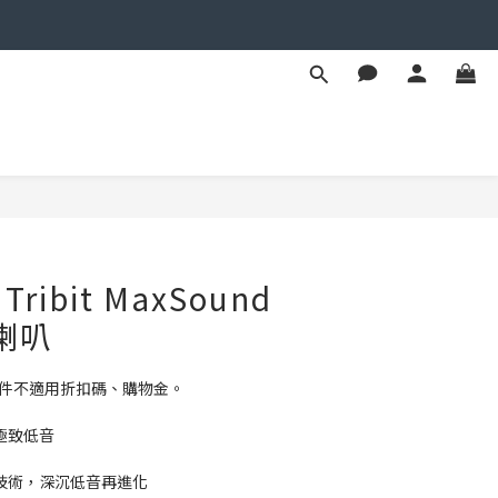
立即購買
ibit MaxSound
牙喇叭
配件不適用折扣碼、購物金。
揮極致低音
s技術，深沉低音再進化