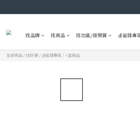
找品牌
找商品
找功能/按預算
💰省錢專
全部商品
/
找好康
/
💰省錢專區
/
⭐盒損品