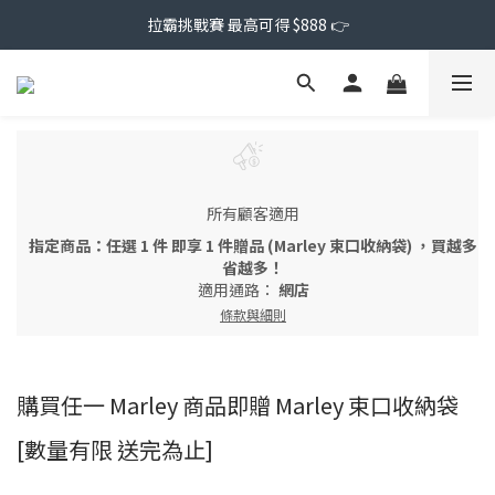
拉霸挑戰賽 最高可得 $888 👉
所有顧客適用
指定商品：任選 1 件 即享 1 件贈品 (Marley 束口收納袋) ，買越多
省越多！
適用通路：
網店
條款與細則
購買任一 Marley 商品即贈 Marley 束口收納袋
[數量有限 送完為止]