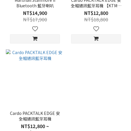
Marshall Stanmore II
Cardo PACKTALK EDGE 安
Bluetooth 藍牙喇叭
全帽通訊藍牙耳機 【KTM聯
名款】
NT$14,900
NT$12,800
NT$17,900
NT$18,800
Cardo PACKTALK EDGE 安
全帽通訊藍牙耳機
NT$12,800 ~