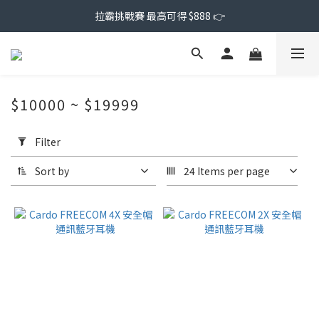
拉霸挑戰賽 最高可得 $888 👉
$10000 ~ $19999
Apply
Filter
Filter
(0/20)
Sort by
24 Items per page
Price
Range
(NT$)
~