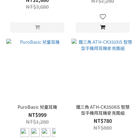
NT$1,280
NT$3,680
PuroBasic 兒童耳機
鐵三角 ATH-CK350XiS 智慧
型手機用耳機麥克風組
NT$999
NT$780
NT$1,280
NT$880