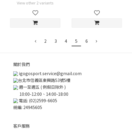
View other 2 variants
2
3
4
5
6
關於我們
igogosport.service@gmail.com
台北市信義區東興路53號5樓
週一至週五 ( 例假日除外 )
10:00-12:00、14:00-18:00
電話: (02)2599-6605
統編: 24945605
客戶服務