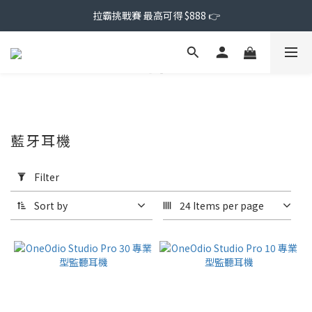
拉霸挑戰賽 最高可得 $888 👉
藍牙耳機
Apply
Filter
Filter
(0/20)
Sort by
24 Items per page
Price
Range
(NT$)
~