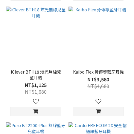
iClever BTH18 炫光無線兒
Kaibo Flex 骨傳導藍牙耳機
童耳機
NT$3,580
NT$1,125
NT$4,680
NT$1,680