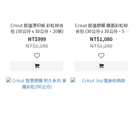
Cricut 超值燙印紙 彩虹綜合
Cricut 超值膠膜 霧面彩虹綜
包 (30公分 x 30公分，20張)
合包 (30公分 x 30公分，50
張)
NT$999
NT$1,080
NT$1,180
NT$1,280