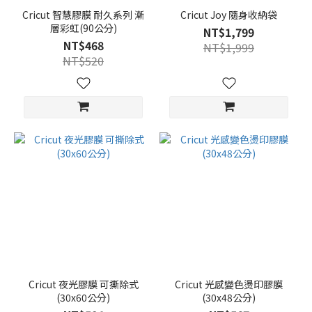
Cricut 智慧膠膜 耐久系列 漸
Cricut Joy 隨身收納袋
層彩虹(90公分)
NT$1,799
NT$468
NT$1,999
NT$520
Cricut 夜光膠膜 可撕除式
Cricut 光感變色燙印膠膜
(30x60公分)
(30x48公分)