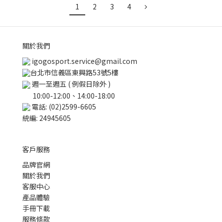
1
2
3
4
關於我們
igogosport.service@gmail.com
台北市信義區東興路53號5樓
週一至週五 ( 例假日除外 )
10:00-12:00、14:00-18:00
電話: (02)2599-6605
統編: 24945605
客戶服務
品牌官網
關於我們
客服中心
產品體驗
手冊下載
服務條款