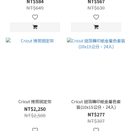
NT$584
NT$567
NT$649
NT$630
Cricut 捲筒固定架
Cricut 鋁箔轉印紙金屬色套
裝(10x15公分，24入)
NT$2,250
NT$277
NT$2,500
NT$307