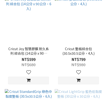
Cricut Joy 智慧膠膜 耐久系
Cricut 墊板綜合包
列 綜合包 (14公分 x 90公
(30.5x30.5公分，4入)
分，6入)
NT$599
NT$799
NT$680
NT$980