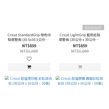
SOLD OUT
Cricut StandardGrip 綠色中
Cricut LightGrip 藍色低黏
黏度墊板 (30.5x30.5公分，6
度墊板 (30公分 x 30公分，6
入)
入)
NT$859
NT$859
NT$1,080
NT$1,080