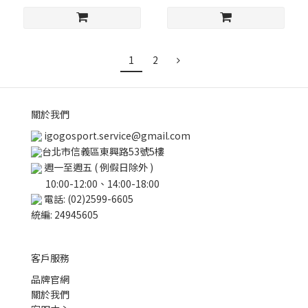
1
2
關於我們
igogosport.service@gmail.com
台北市信義區東興路53號5樓
週一至週五 ( 例假日除外 )
10:00-12:00、14:00-18:00
電話: (02)2599-6605
統編: 24945605
客戶服務
品牌官網
關於我們