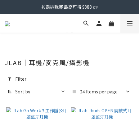
拉霸挑戰賽 最高可得 $888 👉
JLAB｜耳機/麥克風/攝影機
Apply
Filter
Filter
(0/20)
Sort by
24 Items per page
Price
Range
(NT$)
~