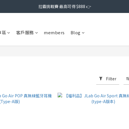
拉霸挑戰賽 最高可得 $888 👉
專區
客戶服務
members
Blog
Filter