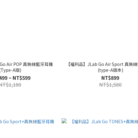
Go Air POP 真無線藍牙耳機
【福利品】JLab Go Air Sport 真
(Type-A版)
(type-A版本)
499 ~ NT$599
NT$899
NT$1,180
NT$1,580