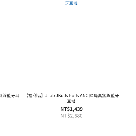
噪真無線藍牙耳
【福利品】JLab JBuds Pods ANC 降噪真無線藍牙
耳機
NT$1,439
NT$2,680