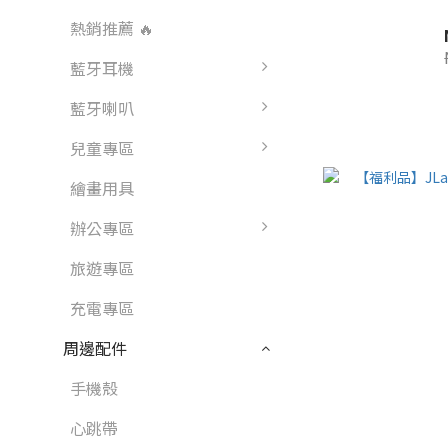
熱銷推薦 🔥
藍牙耳機
藍牙喇叭
兒童專區
繪畫用具
辦公專區
旅遊專區
充電專區
周邊配件
手機殼
心跳帶