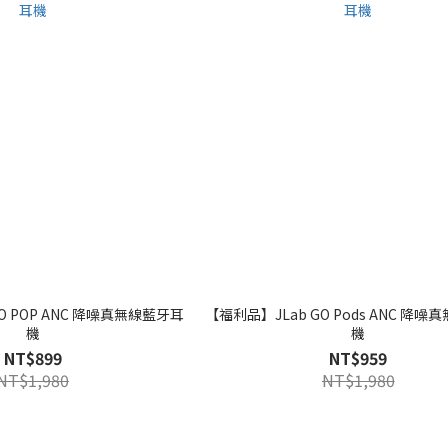
O POP ANC 降噪真無線藍牙耳
【福利品】JLab GO Pods ANC 降
機
機
NT$899
NT$959
NT$1,980
NT$1,980