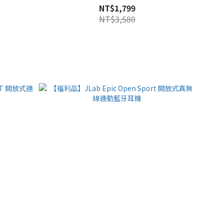
NT$1,799
NT$3,580