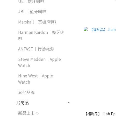
UE｜藍牙喇叭
JBL｜藍牙喇叭
Marshall｜耳機/喇叭
Harman Kardon｜藍牙喇
叭
ANFAST｜行動電源
Steve Madden｜Apple
Watch
Nine West｜Apple
Watch
其他品牌
找商品
新品上市 ✨
【福利品】JLab Epi