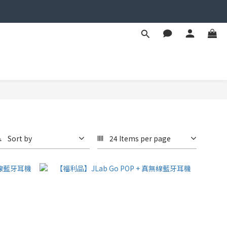
Sort by
24 Items per page