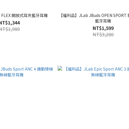
 FLEX 開放式耳夾藍牙耳機
【福利品】JLab JBuds OPEN SPORT 開放式運動
藍牙耳機
NT$1,344
NT$1,599
NT$1,980
NT$3,280