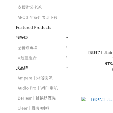
支援辦公老爸
ARC 3 全系列限時下殺
Featured Products
找好康
💰省錢專區
【福利品】JLab 
⭐超值組合
NT$
找品牌
Ampere｜淋浴喇叭
Audio Pro｜WiFi 喇叭
BeHear｜輔聽器耳機
Cleer｜耳機/喇叭