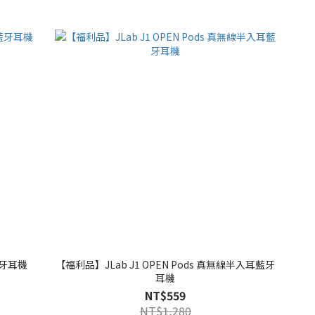
藍牙耳機
【福利品】JLab J1 OPEN Pods 真無線半入耳藍牙
耳機
NT$559
NT$1,280