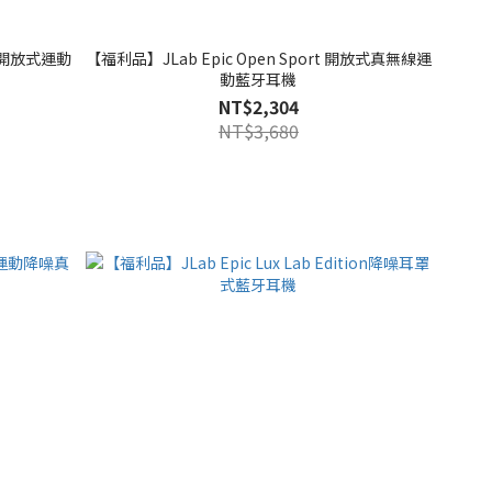
【福利品】JLab Epic Open Sport 開放式真無線運
動藍牙耳機
NT$2,304
NT$3,680