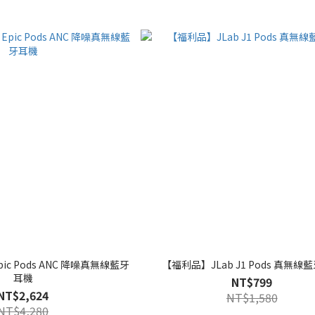
ic Pods ANC 降噪真無線藍牙
【福利品】JLab J1 Pods 真無線
耳機
NT$799
NT$2,624
NT$1,580
NT$4,280