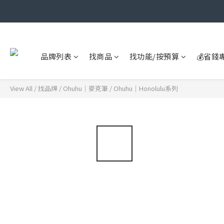
品牌列表
找商品
找功能/按預算
💰省錢
View All
/
找品牌
/
Ohuhu｜麥克筆
/
Ohuhu｜Honolulu系列