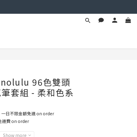
BUY NOW
onolulu 96色雙頭
筆套組 - 柔和色系
8 一日不限金額免運 on order
運費 on order
Show more