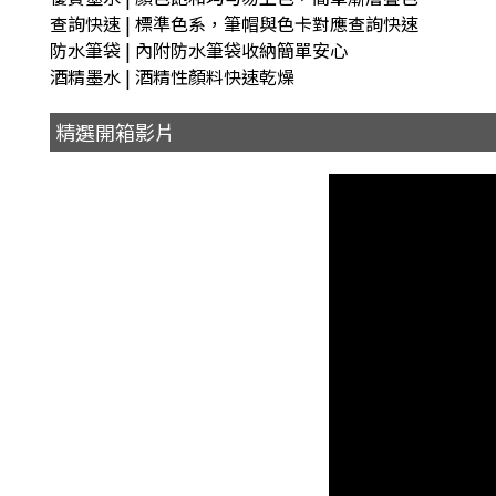
查詢快速 | 標準色系，筆帽與色卡對應查詢快速
防水筆袋 | 內附防水筆袋收納簡單安心
酒精墨水 | 酒精性顏料快速乾燥
精選開箱影片