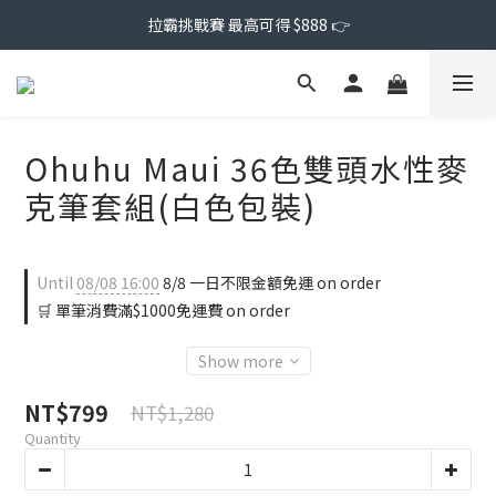
拉霸挑戰賽 最高可得 $888 👉
Ohuhu Maui 36色雙頭水性麥
克筆套組(白色包裝)
Until
08/08 16:00
8/8 一日不限金額免運 on order
🛒 單筆消費滿$1000免運費 on order
Show more
NT$799
NT$1,280
Quantity