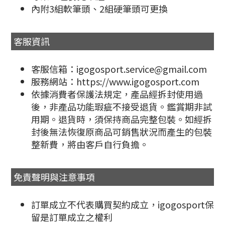
內附3組軟筆頭、2組硬筆頭可更換
客服資訊
客服信箱：igogosport.service@gmail.com
服務網站：https://www.igogosport.com
依據消費者保護法規定，產品經拆封使用過
後，非產品功能瑕疵不接受退貨。鑑賞期非試
用期。退貨時，須保持商品完整包裝。如經拆
封後無法恢復原商品可銷售狀況而產生的包裝
整新費，將由客戶自行負擔。
免責聲明與注意事項
訂單成立不代表購買契約成立，igogosport保
留是訂單成立之權利