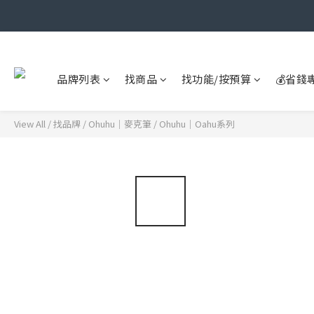
品牌列表
找商品
找功能/按預算
💰省錢
View All
/
找品牌
/
Ohuhu｜麥克筆
/
Ohuhu｜Oahu系列