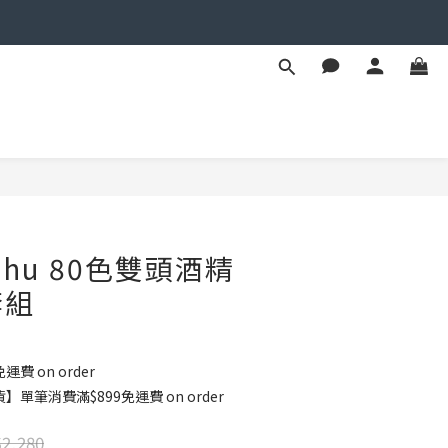
BUY NOW
Oahu 80色雙頭酒精
套組
運費 on order
單筆消費滿$899免運費 on order
2,280