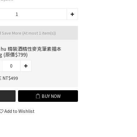
d Save More
(At most 1 item(s))
uhu 精裝酒精性麥克筆素描本
g (原價$799)
E NT$499
BUY NOW
Add to Wishlist