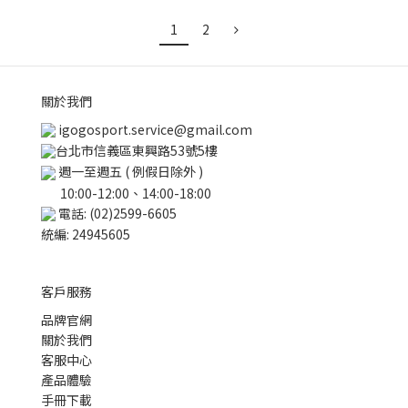
1
2
關於我們
igogosport.service@gmail.com
台北市信義區東興路53號5樓
週一至週五 ( 例假日除外 )
10:00-12:00、14:00-18:00
電話: (02)2599-6605
統編: 24945605
客戶服務
品牌官網
關於我們
客服中心
產品體驗
手冊下載