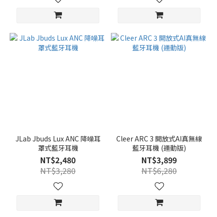
JLab Jbuds Lux ANC 降噪耳
Cleer ARC 3 開放式AI真無線
罩式藍牙耳機
藍牙耳機 (運動版)
NT$2,480
NT$3,899
NT$3,280
NT$6,280