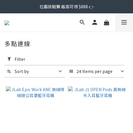
拉霸挑戰賽 最高可得 $888 👉
多點連線
Apply
Filter
Filter
(0/20)
Sort by
24 Items per page
Price
Range
(NT$)
~