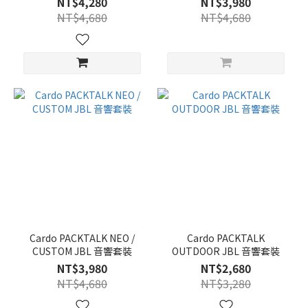
NT$4,280
NT$3,980
NT$4,680
NT$4,680
Cardo PACKTALK NEO /
Cardo PACKTALK
CUSTOM JBL 音響套裝
OUTDOOR JBL 音響套裝
NT$3,980
NT$2,680
NT$4,680
NT$3,280