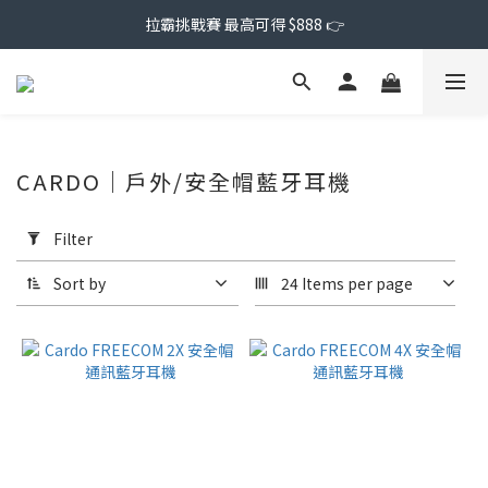
拉霸挑戰賽 最高可得 $888 👉
CARDO｜戶外/安全帽藍牙耳機
Apply
Filter
Filter
(0/20)
Sort by
24 Items per page
Price
Range
(NT$)
~