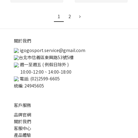
1
2
關於我們
igogosport.service@gmail.com
台北市信義區東興路53號5樓
週一至週五 ( 例假日除外 )
10:00-12:00、14:00-18:00
電話: (02)2599-6605
統編: 24945605
客戶服務
品牌官網
關於我們
客服中心
產品體驗