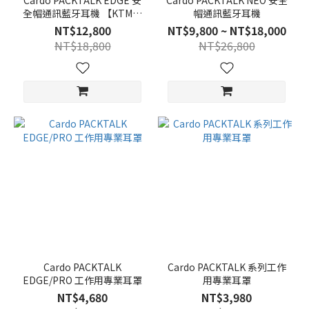
Cardo PACKTALK EDGE 安
Cardo PACKTALK NEO 安全
全帽通訊藍牙耳機 【KTM聯
帽通訊藍牙耳機
名款】
NT$12,800
NT$9,800 ~ NT$18,000
NT$18,800
NT$26,800
Cardo PACKTALK
Cardo PACKTALK 系列工作
EDGE/PRO 工作用專業耳罩
用專業耳罩
NT$4,680
NT$3,980