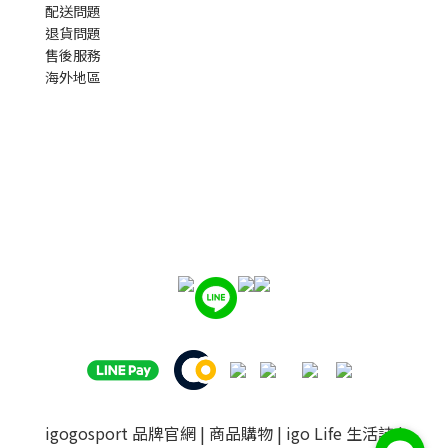
配送問題
退貨問題
售後服務
海外地區
igogosport 品牌官網
|
商品購物
|
igo Life 生活誌
|