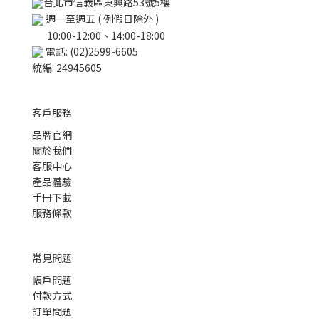
台北市信義區東興路53號5樓
週一至週五 ( 例假日除外 )
10:00-12:00、14:00-18:00
電話: (02)2599-6605
統編: 24945605
客戶服務
品牌官網
關於我們
客服中心
產品體驗
手冊下載
服務條款
常見問題
帳戶問題
付款方式
訂單問題