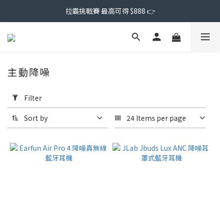
拉霸挑戰賽 最高可得 $888 👉
主動降噪
Apply
Filter
Filter
(0/20)
Sort by
24 Items per page
Price
Range
(NT$)
~