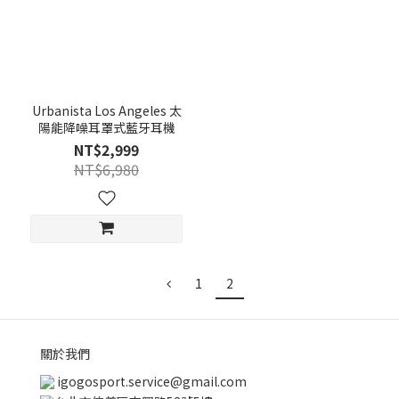
Urbanista Los Angeles 太
陽能降噪耳罩式藍牙耳機
NT$2,999
NT$6,980
1
2
關於我們
igogosport.service@gmail.com