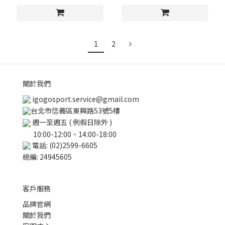
1
2
關於我們
igogosport.service@gmail.com
台北市信義區東興路53號5樓
週一至週五 ( 例假日除外 )
10:00-12:00、14:00-18:00
電話: (02)2599-6605
統編: 24945605
客戶服務
品牌官網
關於我們