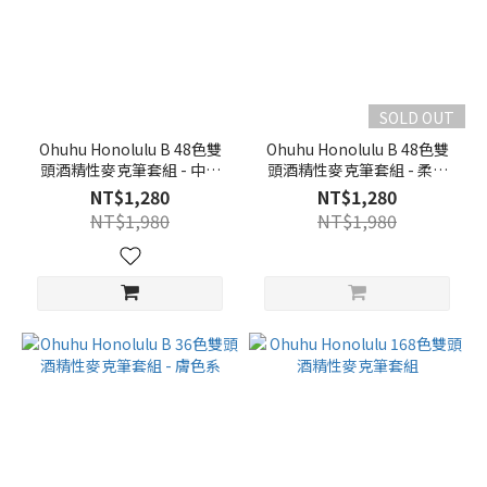
SOLD OUT
Ohuhu Honolulu B 48色雙
Ohuhu Honolulu B 48色雙
頭酒精性麥克筆套組 - 中調
頭酒精性麥克筆套組 - 柔和
色系
色系
NT$1,280
NT$1,280
NT$1,980
NT$1,980