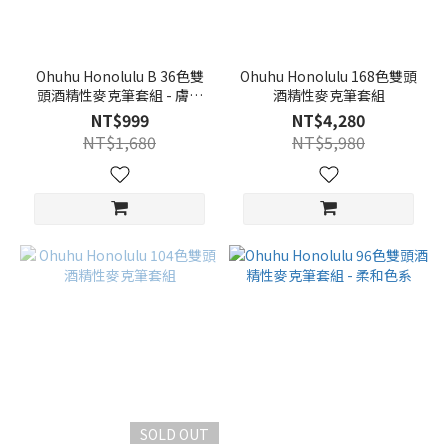
Ohuhu Honolulu B 36色雙
Ohuhu Honolulu 168色雙頭
頭酒精性麥克筆套組 - 膚色
酒精性麥克筆套組
系
NT$999
NT$4,280
NT$1,680
NT$5,980
SOLD OUT