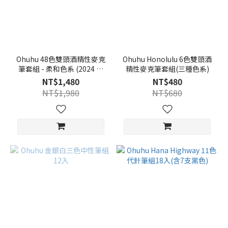
Ohuhu 48色雙頭酒精性麥克
Ohuhu Honolulu 6色雙頭酒
筆套組 - 柔和色系 (2024 新
精性麥克筆套組(三種色系)
包裝)
NT$1,480
NT$480
NT$1,980
NT$680