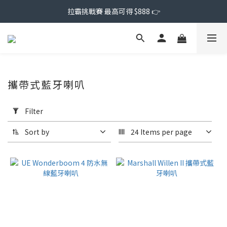
拉霸挑戰賽 最高可得 $888 👉
攜帶式藍牙喇叭
Apply
Filter
Filter
(0/20)
Sort by
24 Items per page
Price
Range
(NT$)
~