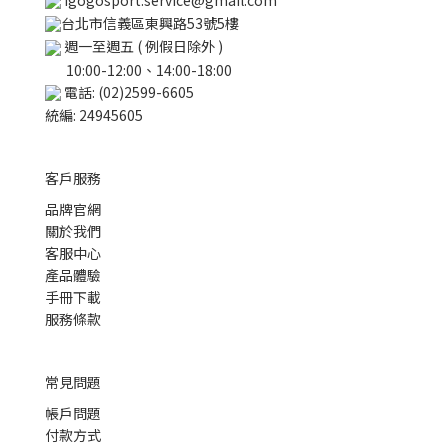
igogosport.service@gmail.com
台北市信義區東興路53號5樓
週一至週五 ( 例假日除外 )
10:00-12:00、14:00-18:00
電話: (02)2599-6605
統編: 24945605
客戶服務
品牌官網
關於我們
客服中心
產品體驗
手冊下載
服務條款
常見問題
帳戶問題
付款方式