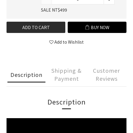
SALE NT$499
ADD TO CART
BUY NOW
Add to Wishlist
Shipping &
Customer
Description
Payment
Reviews
Description