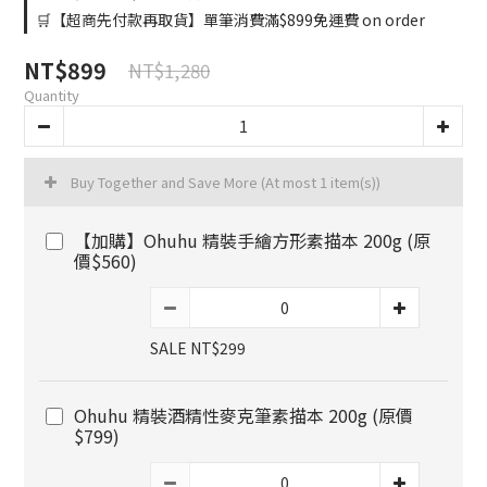
🛒【超商先付款再取貨】單筆消費滿$899免運費 on order
NT$899
NT$1,280
Quantity
Buy Together and Save More
(At most 1 item(s))
【加購】Ohuhu 精裝手繪方形素描本 200g (原
價$560)
SALE NT$299
Ohuhu 精裝酒精性麥克筆素描本 200g (原價
$799)