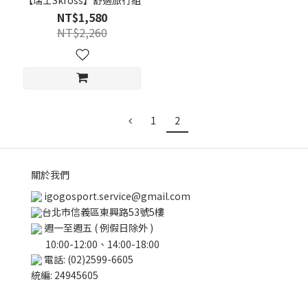
【瑞士Skross】舒適旅行組
NT$1,580
NT$2,260
1
2
關於我們
igogosport.service@gmail.com
台北市信義區東興路53號5樓
週一至週五 ( 例假日除外 )
10:00-12:00、14:00-18:00
電話: (02)2599-6605
統編: 24945605