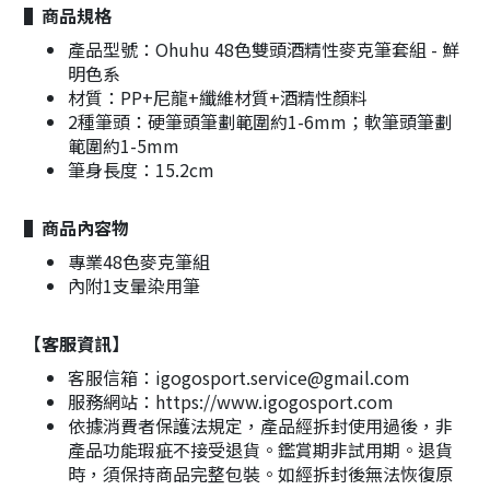
▌商品規格
產品型號：Ohuhu 48色雙頭酒精性麥克筆套組 - 鮮
明色系
材質：PP+尼龍+纖維材質+酒精性顏料
2種筆頭：硬筆頭筆劃範圍約1-6mm；軟筆頭筆劃
範圍約1-5mm
筆身長度：15.2cm
▌商品內容物
專業48色麥克筆組
內附1支暈染用筆
【客服資訊】
客服信箱：igogosport.service@gmail.com
服務網站：https://www.igogosport.com
依據消費者保護法規定，產品經拆封使用過後，非
產品功能瑕疵不接受退貨。鑑賞期非試用期。退貨
時，須保持商品完整包裝。如經拆封後無法恢復原