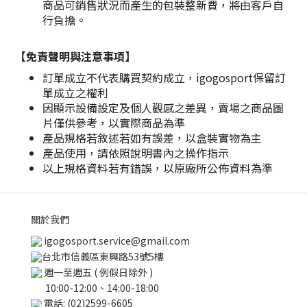
商品可銷售狀況而產生的包裝整新費，將由客戶自
行負擔。
【免責聲明與注意事項】
訂單成立不代表購買契約成立，igogosport保留訂
單成立之權利
因顯示設備設定及個人觀感之差異，賣場之商品圖
片僅供參考，以實際商品為準
產品規格若敘述若如有誤差，以盒裝實物為主
產品使用，請依照說明書內之操作指示
以上規格資料若有錯誤，以原廠所公佈資料為準
關於我們
igogosport.service@gmail.com
台北市信義區東興路53號5樓
週一至週五 ( 例假日除外 )
10:00-12:00、14:00-18:00
電話: (02)2599-6605