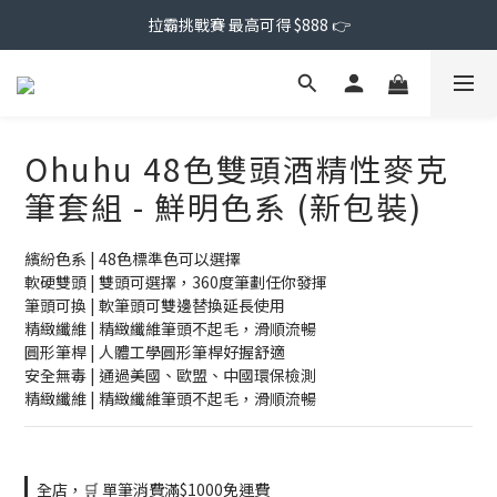
拉霸挑戰賽 最高可得 $888 👉
Ohuhu 48色雙頭酒精性麥克
筆套組 - 鮮明色系 (新包裝)
繽紛色系 | 48色標準色可以選擇
軟硬雙頭 | 雙頭可選擇，360度筆劃任你發揮
筆頭可換 | 軟筆頭可雙邊替換延長使用
精緻纖維 | 精緻纖維筆頭不起毛，滑順流暢
圓形筆桿 | 人體工學圓形筆桿好握舒適
安全無毒 | 通過美國、歐盟、中國環保檢測
精緻纖維 | 精緻纖維筆頭不起毛，滑順流暢
全店，🛒 單筆消費滿$1000免運費