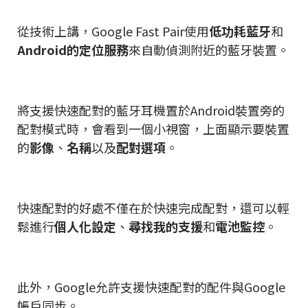
從技術上講，Google Fast Pair使用
低功耗藍牙
和
Android的定位服務
來自動偵測附近的藍牙裝置。
將支援快速配對的藍牙耳機置於Android裝置旁的
配對模式時，會看到一個小視窗，上面顯示要裝置
的
影像
、
名稱
以及
配對選項
。
快速配對的好處不僅在於快速完成配對，還可以輕
鬆進行
個人化設定
、
尋找我的支援
和
電池監控
。
此外，Google允許支援快速配對的配件與Google
帳戶同步。