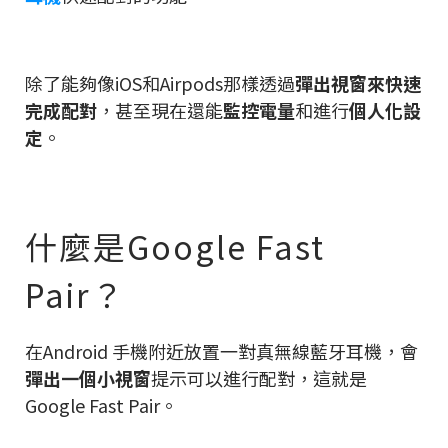
除了能夠像iOS和Airpods那樣透過
彈出視窗來快速
完成配對
，甚至現在還能
監控電量
和進行
個人化設
定
。
什麼是Google Fast
Pair？
在Android 手機附近放置一對真無線藍牙耳機，會
彈出一個小視窗
提示可以進行配對，這就是
Google Fast Pair。