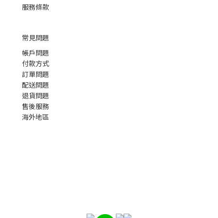
服務條款
常見問題
帳戶問題
付款方式
訂單問題
配送問題
退貨問題
售後服務
海外地區