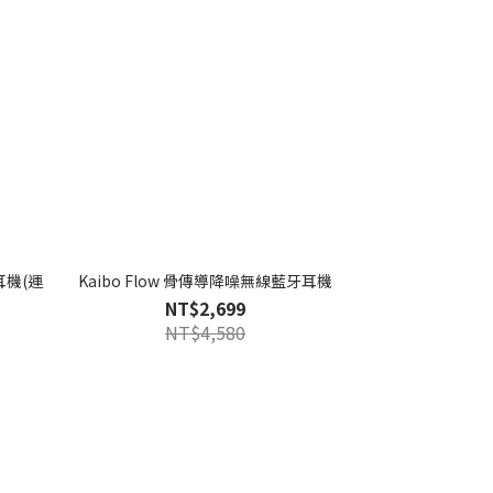
牙耳機(運
Kaibo Flow 骨傳導降噪無線藍牙耳機
NT$2,699
NT$4,580