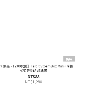
售完
/7 爆品 - 12:00開搶】Tribit StormBox Mini+ 可攜
式藍牙喇叭 經典黑
NT$88
NT$1,280