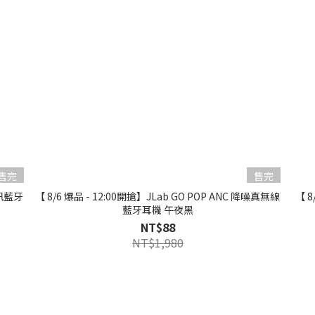
售完
售完
通訊藍牙
【 8/6 爆品 - 12:00開搶】JLab GO POP ANC 降噪真無線
【 8
藍牙耳機 午夜黑
NT$88
NT$1,980