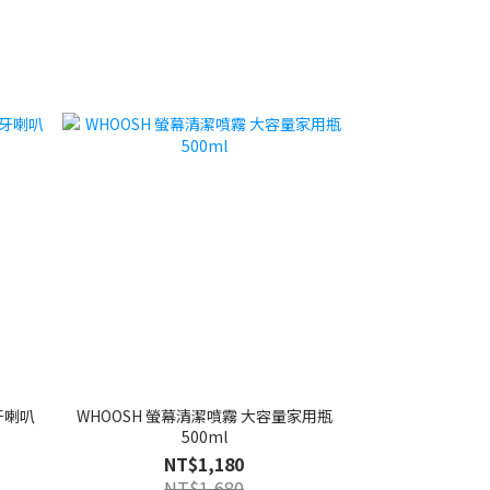
 藍牙喇叭
WHOOSH 螢幕清潔噴霧 大容量家用瓶
500ml
NT$1,180
NT$1,680