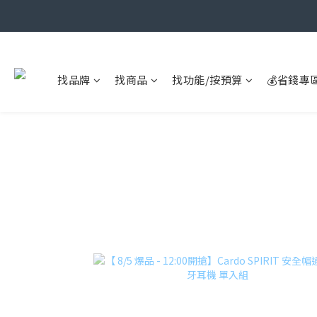
找品牌
找商品
找功能/按預算
💰省錢專