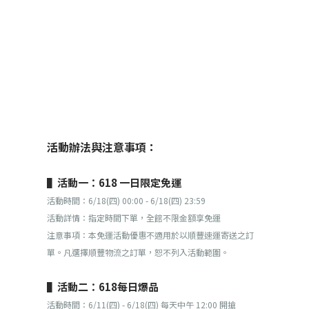
活動辦法與注意事項：
▌活動一：618 一日限定免運
活動時間：6/18(四) 00:00 - 6/18(四) 23:59
活動詳情：指定時間下單，全館不限金額享免運
注意事項：本免運活動優惠不適用於以順豐速運寄送之訂
單。凡選擇順豐物流之訂單，恕不列入活動範圍。
▌活動二：618每日爆品
活動時間：6/11(四) - 6/18(四) 每天中午 12:00 開搶