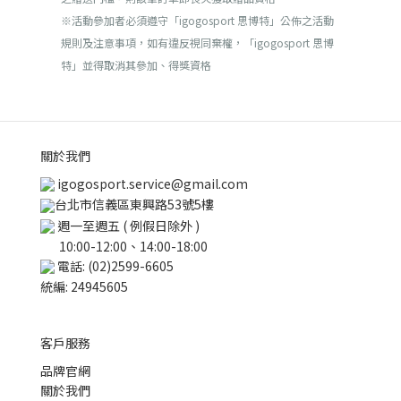
※活動參加者必須遵守「igogosport 思博特」公佈之活動
規則及注意事項，如有違反視同棄權，「igogosport 思博
特」並得取消其參加、得獎資格
關於我們
igogosport.service@gmail.com
台北市信義區東興路53號5樓
週一至週五 ( 例假日除外 )
10:00-12:00、14:00-18:00
電話: (02)2599-6605
統編: 24945605
客戶服務
品牌官網
關於我們