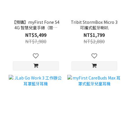
【預購】myFirst Fone S4
Tribit StormBox Micro 3
4G 智慧兒童手錶（限量
可攜式藍牙喇叭
100組）
NT$5,499
NT$1,799
NT$7,980
NT$2,880