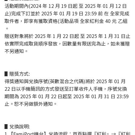
活動期間內(2024 年 12 月 19 日起 至 2025 年 01 月 12 日
止)完成下訂並於 2025 年 01 月 19 日 23:59 前 在 全家完成
取件者，即享有獲取資格(活動品項 全家紅利金 40 元 乙組
。
贈送對象將於 2025 年 1 月 22 日起 至 2025 年 1 月 31 日止
依實際完成取貨順序發放，因數量有限送完為止，如未獲贈
不另通知。
▋贈獎方式:
得獎通知與兌換序號(英數混合之代碼)將於 2025 年 01 月
22 日以手機簡訊的方式發送至訂單收件人手機，序號兌換
期間為 2025 年 01 月 22 日起至 2025 年 01 月 31 日 23:59
止。恕不另做額外通知。
▋兌換說明:
1.【FamiPort機台】兌換流程：首頁點選『紅利』→『紅利