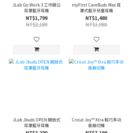
JLab Go Work 3 工作辦公
myFirst CareBuds Max 耳
耳罩藍牙耳機
罩式藍牙兒童耳機
NT$1,799
NT$1,480
NT$2,180
NT$1,980
JLab Jbuds OPEN 開放式
Cricut Joy™ Xtra 輕巧多功
耳罩藍牙耳機
能裁切機
NT$3,280
NT$7,199