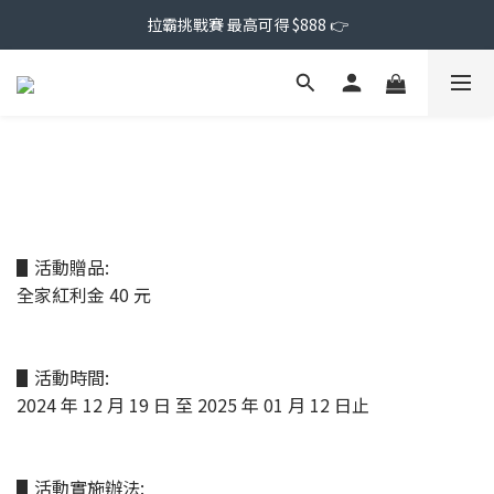
拉霸挑戰賽 最高可得 $888 👉
▋活動贈品:
全家紅利金 40 元
▋活動時間:
2024 年 12 月 19 日 至 2025 年 01 月 12 日止
▋活動實施辦法: