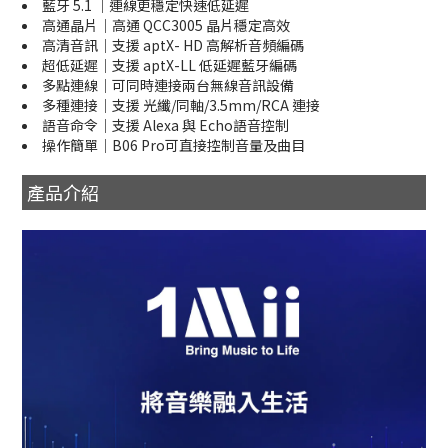
藍牙 5.1 ｜連線更穩定快速低延遲
高通晶片｜高通 QCC3005 晶片穩定高效
高清音訊｜支援 aptX- HD 高解析音頻編碼
超低延遲｜支援 aptX-LL 低延遲藍牙編碼
多點連線｜可同時連接兩台無線音訊設備
多種連接｜支援 光纖/同軸/3.5mm/RCA 連接
語音命令｜支援 Alexa 與 Echo語音控制
操作簡單｜B06 Pro可直接控制音量及曲目
產品介紹