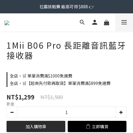
拉霸挑戰賽 最高可得 $888 👉
1Mii B06 Pro 長距離音訊藍牙
接收器
全店，🛒 單筆消費滿$1000免運費
全店，🛒【超商先付款再取貨】單筆消費滿$899免運費
NT$1,299
NT$1,580
數量
加入購物車
立即購買