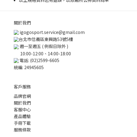
以上規格資料若有錯誤，以原廠所公佈資料為準
關於我們
igogosport.service@gmail.com
台北市信義區東興路53號5樓
週一至週五 ( 例假日除外 )
10:00-12:00、14:00-18:00
電話: (02)2599-6605
統編: 24945605
客戶服務
品牌官網
關於我們
客服中心
產品體驗
手冊下載
服務條款