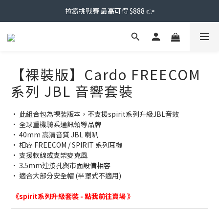
拉霸挑戰賽 最高可得 $888 👉
【裸裝版】Cardo FREECOM
系列 JBL 音響套裝
• 此組合包為裸裝版本，不支援spirit系列升級JBL音效
• 全球重機騎乘通訊領導品牌
• 40mm 高清音質 JBL 喇叭
• 相容 FREECOM / SPIRIT 系列耳機
• 支援軟線或支架麥克風
• 3.5mm連接孔與市面設備相容
• 適合大部分安全帽 (半罩式不適用)
《spirit系列升級套裝 - 點我前往賣場 》