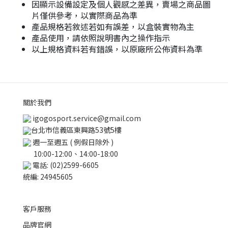
因顯示設備設定及個人觀感之差異，賣場之商品圖
片僅供參考，以實際商品為準
產品規格若敘述若如有誤差，以盒裝實物為主
產品使用，請依照說明書內之操作指示
以上規格資料若有錯誤，以原廠所公佈資料為準
關於我們
igogosport.service@gmail.com
台北市信義區東興路53號5樓
週一至週五 ( 例假日除外 )
10:00-12:00、14:00-18:00
電話: (02)2599-6605
統編: 24945605
客戶服務
品牌官網