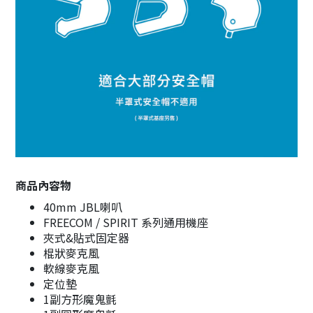
商品內容物
40mm JBL喇叭
FREECOM / SPIRIT 系列通用機座
夾式&貼式固定器
棍狀麥克風
軟線麥克風
定位墊
1副方形魔鬼氈