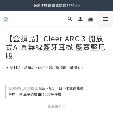
拉霸挑戰賽 最高可得 $888 👉
【盒損品】Cleer ARC 3 開放
式AI真無線藍牙耳機 藍寶堅尼
版
📌 福利品、盒損品、配件不適用折扣碼、購物金。
至
08/08 16:00
截止
全店，8/8 一日不限金額免運
全店，🛒 單筆消費滿$1000免運費
查看更多