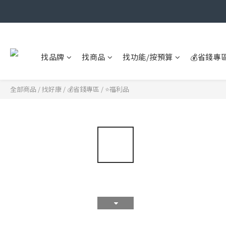
找品牌
找商品
找功能/按預算
💰省錢專
全部商品
/
找好康
/
💰省錢專區
/
⭐福利品