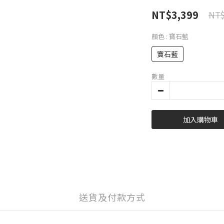
NT$3,399
NT$
顏色
: 寶石藍
寶石藍
數量
加入購物車
送貨及付款方式