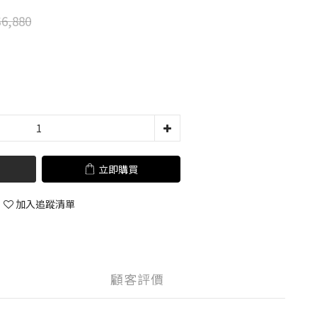
6,880
立即購買
加入追蹤清單
顧客評價