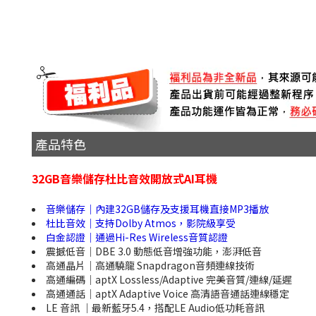
產品特色
32GB音樂儲存杜比音效開放式AI耳機
音樂儲存｜內建32GB儲存及支援耳機直接MP3播放
杜比音效｜支持Dolby Atmos，影院級享受
白金認證｜通過Hi-Res Wireless音質認證
震撼低音｜DBE 3.0 動態低音增強功能，澎湃低音
高通晶片｜高通驍龍 Snapdragon音頻連線技術
高通編碼｜aptX Lossless/Adaptive 完美音質/連線/延遲
高通通話｜aptX Adaptive Voice 高清語音通話連線穩定
LE 音訊 ｜最新藍牙5.4，搭配LE Audio低功耗音訊