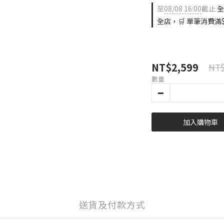
至
08/08 16:00
截止
全
全店，🛒 單筆消費滿$
NT$2,599
NT$
數量
加入購物車
送貨及付款方式