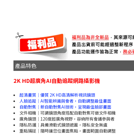
產品特色
2K HD超廣角AI自動追蹤網路攝影機
超清畫質｜優質 2K HD高清解析視訊鏡頭
人臉追蹤｜AI智能辨識與會者，自動調整最佳畫面
自動對焦｜新自動對焦AI技術，呈現最佳臉部畫面
文件相機｜可調鏡頭角度搭配自動對焦可做文件相機
廣角鏡頭｜120度超廣角視野，容納所有會議參與者
隱私防護｜具備滑動式鏡頭遮蓋，隱私安全無虞
重點捕捉｜隨時讓您位畫面焦點，畫面範圍自動調整