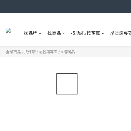
找品牌
找商品
找功能/按預算
💰省錢專
全部商品
/
找好康
/
💰省錢專區
/
⭐福利品