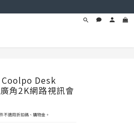
立即購買
oolpo Desk
I 超廣角2K網路視訊會
配件不適用折扣碼、購物金。