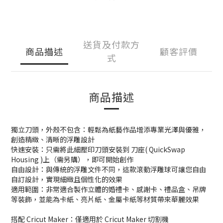
送貨及付款方
商品描述
顧客評價
式
商品描述
獨立刀頭，外殼不包含：輕鬆為紙藝作品增添專業光澤與優雅，
創造精緻、清晰的浮雕設計
快速安裝：只需將此細壓印刀頭安裝到 刀座( QuickSwap
Housing )上（需另購），即可開始創作
自由設計：與傳統的浮雕文件不同，這款滾動浮雕球可讓您自由
自訂設計，實現細緻且個性化的效果
適用範圍：非常適合製作立體的婚禮卡、感謝卡、禮品盒、吊牌
等裝飾，並能為卡紙、亮片紙、金屬卡紙等材質帶來華麗效果
搭配 Cricut Maker：僅適用於 Cricut Maker 切割機