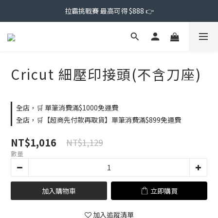
拉霸挑戰賽 最高可得 $888 👉
Cricut 細壓印接頭(不含刀座)
全店，🛒 單筆消費滿$1000免運費
全店，🛒【超商先付款再取貨】單筆消費滿$899免運費
NT$1,016
NT$1,129
數量
加入購物車
立即購買
加入追蹤清單