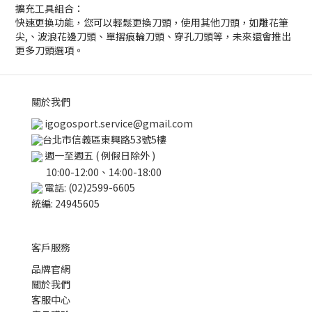
擴充工具組合：
快速更換功能，您可以輕鬆更換刀頭，使用其他刀頭，如雕花筆
尖,、波浪花邊刀頭、單摺痕輪刀頭、穿孔刀頭等，未來還會推出
更多刀頭選項。
關於我們
igogosport.service@gmail.com
台北市信義區東興路53號5樓
週一至週五 ( 例假日除外 )
10:00-12:00、14:00-18:00
電話: (02)2599-6605
統編: 24945605
客戶服務
品牌官網
關於我們
客服中心