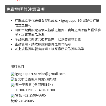
心。
免責聲明與注意事項
訂單成立不代表購買契約成立，igogosport保留是否訂單
成立之權利
因顯示設備設定及個人觀感之差異，賣場之商品圖片僅供參
考，以實際商品為準
產品規格若敘述若如有誤差，以盒裝實物為主
產品使用，請依照說明書內之操作指示
以上規格資料若有錯誤，以原廠所公佈資料為準
關於我們
igogosport.service@gmail.com
台北市信義區東興路53號5樓
週一至週五 ( 例假日除外 )
10:00-12:00、14:00-18:00
電話: (02)2599-6605
統編: 24945605