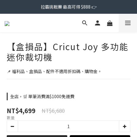
拉霸挑戰賽 最高可得 $888 👉
【盒損品】Cricut Joy 多功能
迷你裁切機
📌 福利品、盒損品、配件不適用折扣碼、購物金。
全店，🛒 單筆消費滿$1000免運費
NT$4,699
NT$6,680
數量