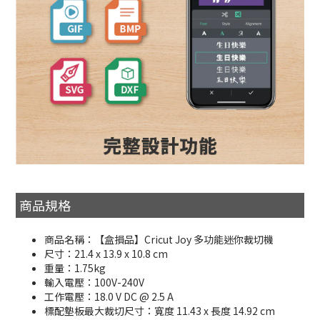
商品規格
商品名稱：【盒損品】Cricut Joy 多功能迷你裁切機
尺寸：21.4 x 13.9 x 10.8 cm
重量：1.75kg
輸入電壓：100V-240V
工作電壓：18.0 V DC @ 2.5 A
標配墊板最大裁切尺寸：寬度 11.43 x 長度 14.92 cm