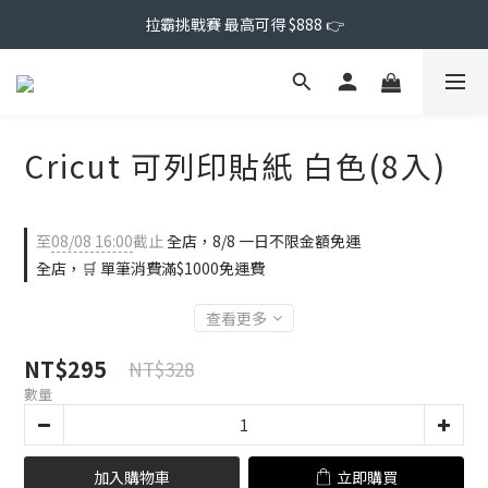
拉霸挑戰賽 最高可得 $888 👉
Cricut 可列印貼紙 白色(8入)
至
08/08 16:00
截止
全店，8/8 一日不限金額免運
全店，🛒 單筆消費滿$1000免運費
查看更多
NT$295
NT$328
數量
加入購物車
立即購買