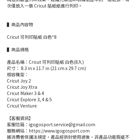
次僅放入一張 Cricut 貼紙紙進行列印。
▌商品內容物
Cricut 可列印貼紙 白色*8
▌商品規格
產品名稱：Cricut 可列印貼紙 白色(8入)
尺寸： 8.3 in x 11.7 in (21 cm x 29.7 cm)
相容機型：
Cricut Joy 2
Cricut Joy Xtra
Cricut Maker 3 & 4
Cricut Explore 3, 4 & 5
Cricut Venture
【客服資訊】
客服信箱：igogosport.service@gmail.com
服務網站：https://www.igogosport.com
據消費者保護法規定，產品經拆封使用過後，非產品功能瑕疵不