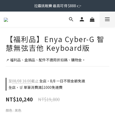
拉霸挑戰賽 最高可得 $888 👉
【福利品】Enya Cyber-G 智
慧無弦吉他 Keyboard版
📌 福利品、盒損品、配件不適用折扣碼、購物金。
至
08/08 16:00
截止
全店，8/8 一日不限金額免運
全店，🛒 單筆消費滿$1000免運費
NT$10,240
NT$19,800
顏色
: 黑色