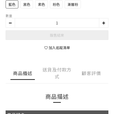
藍色
黑色
紫色
粉色
漸層粉
數量
販售結束
加入追蹤清單
送貨及付款方
商品描述
顧客評價
式
商品描述