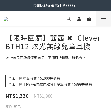
拉霸挑戰賽 最高可得 $888 👉
【限時團購】茜茜 ✖ iClever
BTH12 炫光無線兒童耳機
📌 此商品已為最優惠商品，不適用折扣碼、購物金。
全店，🛒 單筆消費滿$1000免運費
全店，🛒【超商先付款再取貨】單筆消費滿$899免運費
NT$1,330
NT$1,980
顏色
: 藍色