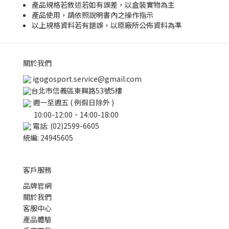
產品規格若敘述若如有誤差，以盒裝實物為主
產品使用，請依照說明書內之操作指示
以上規格資料若有錯誤，以原廠所公佈資料為準
關於我們
igogosport.service@gmail.com
台北市信義區東興路53號5樓
週一至週五 ( 例假日除外 )
10:00-12:00、14:00-18:00
電話: (02)2599-6605
統編: 24945605
客戶服務
品牌官網
關於我們
客服中心
產品體驗