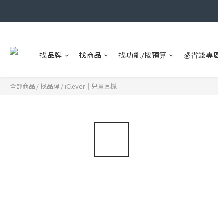
找品牌
找商品
找功能/按預算
💰省錢專
全部商品
/
找品牌
/
iClever｜兒童耳機