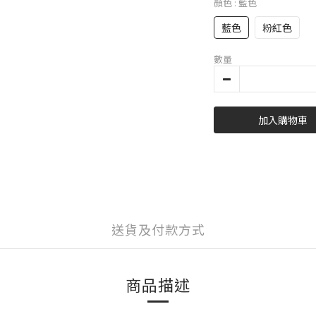
顏色
: 藍色
藍色
粉紅色
數量
加入購物車
送貨及付款方式
商品描述