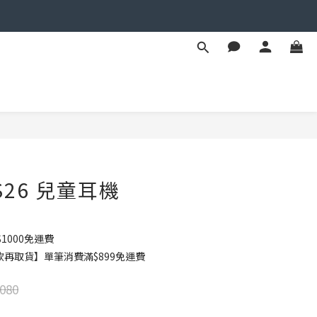
立即購買
 HS26 兒童耳機
1000免運費
款再取貨】單筆消費滿$899免運費
080