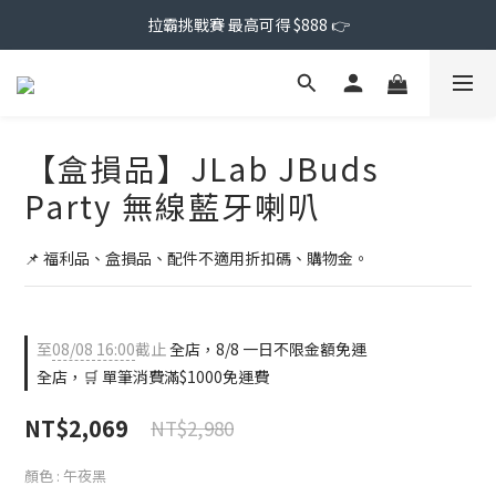
拉霸挑戰賽 最高可得 $888 👉
【盒損品】JLab JBuds
Party 無線藍牙喇叭
📌 福利品、盒損品、配件不適用折扣碼、購物金。
至
08/08 16:00
截止
全店，8/8 一日不限金額免運
全店，🛒 單筆消費滿$1000免運費
NT$2,069
NT$2,980
顏色
: 午夜黑