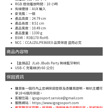
RGB 燈效播放時間：10 小時
有線連接：AUX 輸入
麥克風：一個
產品高度：24.79 cm
產品長度：8.51 cm
產品寬度：10.49 cm
產品重量：1330 g
BSMI：R3B170 RoHS
NCC：CCAJ25LP9360E0 品質保證 盜用必究
商品內容物
【盒損品】JLab JBuds Party 無線藍牙喇叭
USB-C 充電線(約 60 公分)
保固資訊
購買後一個月內上官網保固登錄及憑購買證明，喇叭主體可
享18+6個月保固。
客服信箱：igogosport.service@gmail.com
服務網站：https://www.igogosport.com
鑑賞期非試用期。退貨時，須保持商品完整包裝。如經拆封