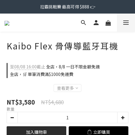
拉霸挑戰賽 最高可得 $888 👉
Kaibo Flex 骨傳導藍牙耳機
至
08/08 16:00
截止
全店，8/8 一日不限金額免運
全店，🛒 單筆消費滿$1000免運費
查看更多
NT$3,580
NT$4,680
數量
加入購物車
立即購買