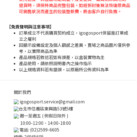
退貨時，須保持商品完整包裝。如經拆封後無法恢復原商品
可銷售狀況而產生的包裝整新費，將由客戶自行負擔。
【免責聲明與注意事項】
訂單成立不代表購買契約成立，igogosport保留是訂單成
立之權利
因顯示設備設定及個人觀感之差異，賣場之商品圖片僅供參
考，以實際商品為準
產品規格若敘述若如有誤差，以盒裝實物為主
產品使用，請依照說明書內之操作指示
以上規格資料若有錯誤，以原廠所公佈資料為準
關於我們
igogosport.service@gmail.com
台北市信義區東興路53號5樓
週一至週五 ( 例假日除外 )
10:00-12:00、14:00-18:00
電話: (02)2599-6605
統編: 24945605