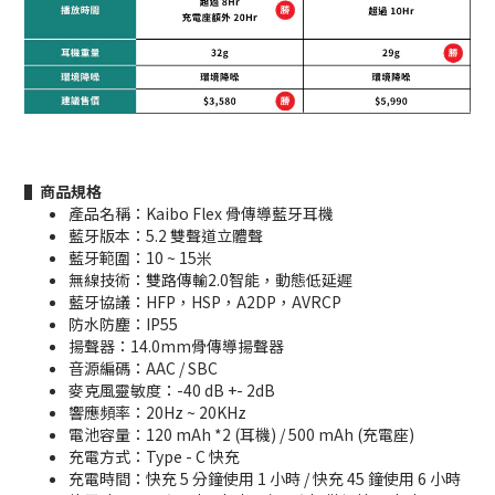
▌商品規格
產品名稱：Kaibo Flex 骨傳導藍牙耳機
藍牙版本：5.2 雙聲道立體聲
藍牙範圍：10 ~ 15米
無線技術：雙路傳輸2.0智能，動態低延遲
藍牙協議：HFP，HSP，A2DP，AVRCP
防水防塵：IP55
揚聲器：14.0mm骨傳導揚聲器
音源編碼：AAC / SBC
麥克風靈敏度：-40 dB +- 2dB
響應頻率：20Hz ~ 20KHz
電池容量：120 mAh *2 (耳機) / 500 mAh (充電座)
充電方式：Type - C 快充
充電時間：快充 5 分鐘使用 1 小時 / 快充 45 鐘使用 6 小時