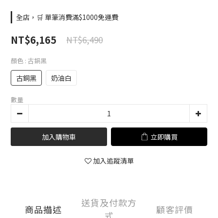
全店，🛒 單筆消費滿$1000免運費
NT$6,165
NT$6,490
顏色
: 古銅黑
古銅黑
奶油白
數量
加入購物車
立即購買
加入追蹤清單
送貨及付款方
商品描述
顧客評價
式