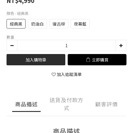
NT$4,990
顏色
: 經典黑
經典黑
奶油白
復古棕
夜幕藍
數量
加入購物車
立即購買
加入追蹤清單
送貨及付款方
商品描述
顧客評價
式
商品描述