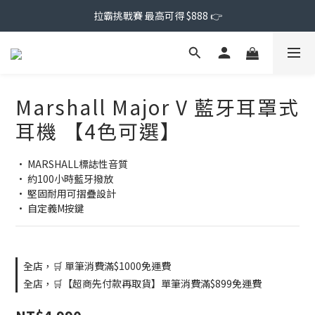
拉霸挑戰賽 最高可得 $888 👉
Marshall Major V 藍牙耳罩式
耳機 【4色可選】
• MARSHALL標誌性音質
• 約100小時藍牙撥放
• 堅固耐用可摺疊設計
• 自定義M按鍵
全店，🛒 單筆消費滿$1000免運費
全店，🛒【超商先付款再取貨】單筆消費滿$899免運費