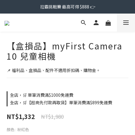
拉霸挑戰賽 最高可得 $888 👉
【盒損品】myFirst Camera
10 兒童相機
📌 福利品、盒損品、配件不適用折扣碼、購物金。
全店，🛒 單筆消費滿$1000免運費
全店，🛒【超商先付款再取貨】單筆消費滿$899免運費
NT$1,332
NT$1,980
顏色
: 粉紅色