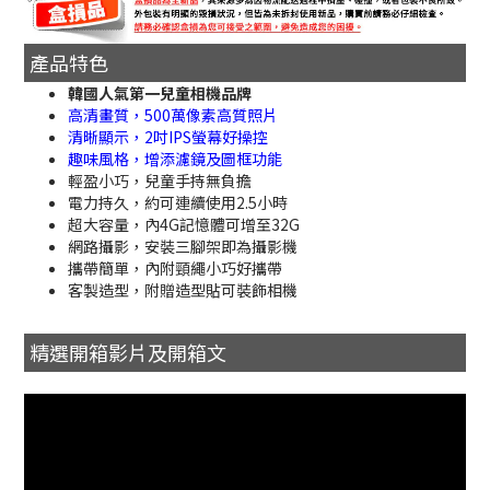
產品特色
韓國人氣第一兒童相機品牌
高清畫質，500萬像素高質照片
清晰顯示，2吋IPS螢幕好操控
趣味風格，增添濾鏡及圖框功能
輕盈小巧，兒童手持無負擔
電力持久，約可連續使用2.5小時
超大容量，內4G記憶體可增至32G
網路攝影，安裝三腳架即為攝影機
攜帶簡單，內附頸繩小巧好攜帶
客製造型，附贈造型貼可裝飾相機
精選開箱影片及開箱文