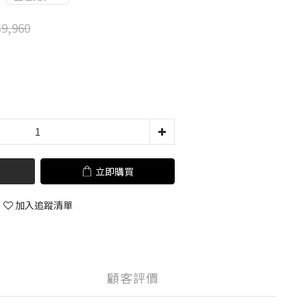
9,960
立即購買
加入追蹤清單
顧客評價