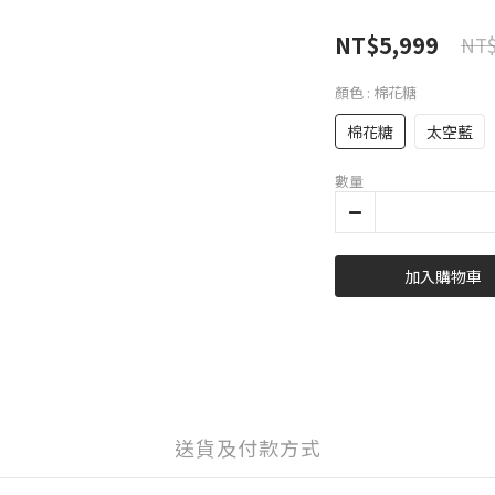
NT$5,999
NT$
顏色
: 棉花糖
棉花糖
太空藍
數量
加入購物車
送貨及付款方式