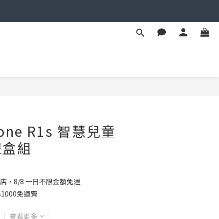
立即購買
 Fone R1s 智慧兒童
禮盒組
店，8/8 一日不限金額免運
1000免運費
查看更多