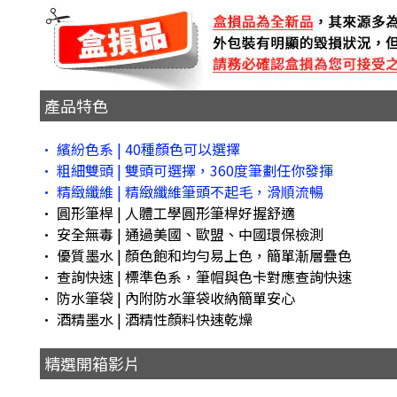
產品特色
• 繽紛色系 | 40種顏色可以選擇
• 粗細雙頭 | 雙頭可選擇，360度筆劃任你發揮
• 精緻纖維 | 精緻纖維筆頭不起毛，滑順流暢
• 圓形筆桿 | 人體工學圓形筆桿好握舒適
• 安全無毒 | 通過美國、歐盟、中國環保檢測
• 優質墨水 | 顏色飽和均勻易上色，簡單漸層疊色
• 查詢快速 | 標準色系，筆帽與色卡對應查詢快速
• 防水筆袋 | 內附防水筆袋收納簡單安心
• 酒精墨水 | 酒精性顏料快速乾燥
精選開箱影片