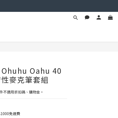
立即購買
huhu Oahu 40
精性麥克筆套組
配件不適用折扣碼、購物金。
1000免運費