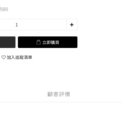
580
立即購買
加入追蹤清單
顧客評價