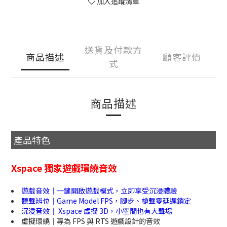
加入追蹤清單
送貨及付款方
商品描述
顧客評價
式
商品描述
產品特色
Xspace 獨家遊戲環繞音效
遊戲音效｜一鍵開啟遊戲模式，立即享受沉浸體驗
聽聲辨位｜Game Model FPS，腳步、槍聲零延遲鎖定
沉浸音效｜ Xspace 虛擬 3D，小空間也有大聲場
虛擬環繞｜專為 FPS 與 RTS 遊戲設計的音效