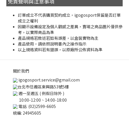
免責聲明與注意事項
訂單成立不代表購買契約成立，igogosport保留是否訂單
成立之權利
因顯示設備設定及個人觀感之差異，賣場之商品圖片僅供參
考，以實際商品為準
產品規格若敘述若如有誤差，以盒裝實物為主
產品使用，請依照說明書內之操作指示
以上規格資料若有錯誤，以原廠所公佈資料為準
關於我們
igogosport.service@gmail.com
台北市信義區東興路53號5樓
週一至週五 ( 例假日除外 )
10:00-12:00、14:00-18:00
電話: (02)2599-6605
統編: 24945605