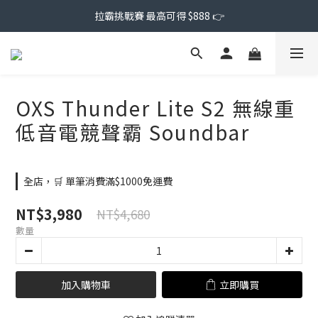
拉霸挑戰賽 最高可得 $888 👉
OXS Thunder Lite S2 無線重
低音電競聲霸 Soundbar
全店，🛒 單筆消費滿$1000免運費
NT$3,980
NT$4,680
數量
加入購物車
立即購買