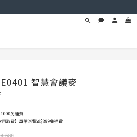
立即購買
 PSE0401 智慧會議麥
器
1000免運費
款再取貨】單筆消費滿$899免運費
4,680