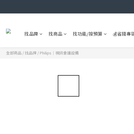
找品牌
找商品
找功能/按預算
💰省錢專
全部商品
/
找品牌
/
Philips｜視訊會議設備