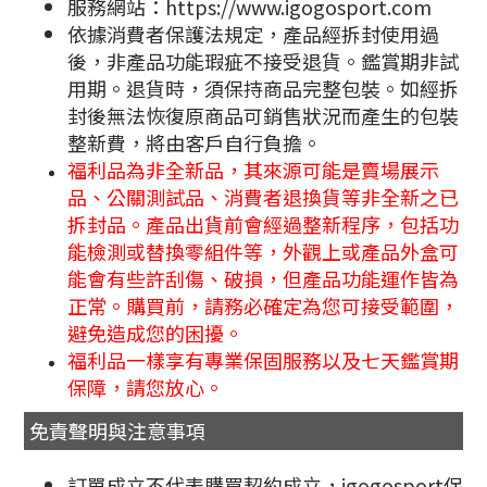
服務網站：https://www.igogosport.com
依據消費者保護法規定，產品經拆封使用過
後，非產品功能瑕疵不接受退貨。鑑賞期非試
用期。退貨時，須保持商品完整包裝。如經拆
封後無法恢復原商品可銷售狀況而產生的包裝
整新費，將由客戶自行負擔。
福利品為非全新品，其來源可能是賣場展示
品、公關測試品、消費者退換貨等非全新之已
拆封品。產品出貨前會經過整新程序，包括功
能檢測或替換零組件等，外觀上或產品外盒可
能會有些許刮傷、破損，但產品功能運作皆為
正常。購買前，請務必確定為您可接受範圍，
避免造成您的困擾。
福利品一樣享有專業保固服務以及七天鑑賞期
保障，請您放心。
免責聲明與注意事項
訂單成立不代表購買契約成立，igogosport保