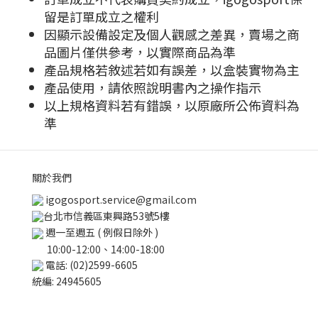
留是訂單成立之權利
因顯示設備設定及個人觀感之差異，賣場之商
品圖片僅供參考，以實際商品為準
產品規格若敘述若如有誤差，以盒裝實物為主
產品使用，請依照說明書內之操作指示
以上規格資料若有錯誤，以原廠所公佈資料為
準
關於我們
igogosport.service@gmail.com
台北市信義區東興路53號5樓
週一至週五 ( 例假日除外 )
10:00-12:00、14:00-18:00
電話: (02)2599-6605
統編: 24945605