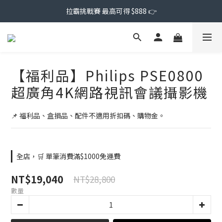
拉霸挑戰賽 最高可得 $888 👉
【福利品】Philips PSE0800
超廣角4K網路視訊會議攝影機
📌 福利品、盒損品、配件不適用折扣碼、購物金。
全店，🛒 單筆消費滿$1000免運費
NT$19,040
NT$28,800
數量