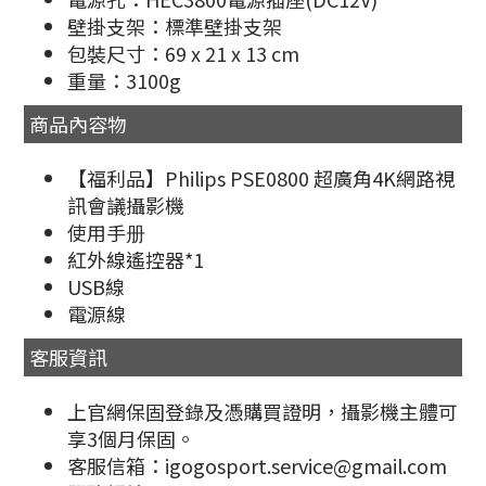
壁掛支架：標準壁掛支架
包裝尺寸：69 x 21 x 13 cm
重量：3100g
商品內容物
【福利品】Philips PSE0800 超廣角4K網路視
訊會議攝影機
使用手册
紅外線遙控器*1
USB線
電源線
客服資訊
上官網保固登錄及憑購買證明，攝影機主體可
享3個月保固。
客服信箱：igogosport.service@gmail.com